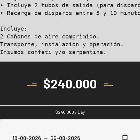
• Incluye 2 tubos de salida (para disparo
• Recarga de disparos entre 5 y 10 minuto
Incluye:

2 Cañones de aire comprimido.

Transporte, instalación y operación.

Insumos confeti y/o serpentina.
$
240.000
$
240.000
/ Day