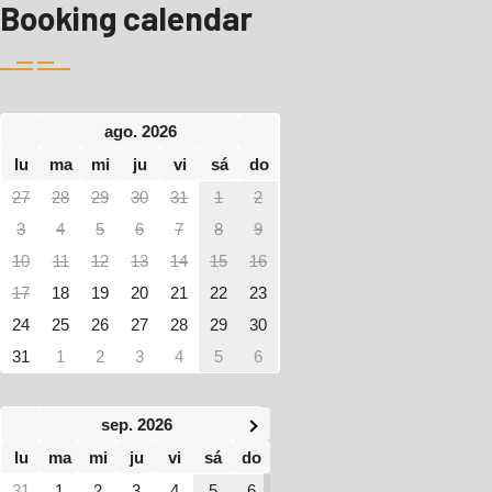
Booking calendar
ago. 2026
lu
ma
mi
ju
vi
sá
do
27
28
29
30
31
1
2
3
4
5
6
7
8
9
10
11
12
13
14
15
16
17
18
19
20
21
22
23
24
25
26
27
28
29
30
31
1
2
3
4
5
6
sep. 2026
lu
ma
mi
ju
vi
sá
do
31
1
2
3
4
5
6