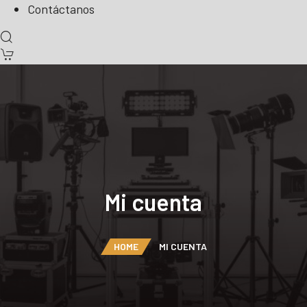
Contáctanos
Mi cuenta
HOME
MI CUENTA