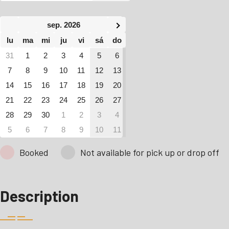
sep. 2026
lu
ma
mi
ju
vi
sá
do
31
1
2
3
4
5
6
7
8
9
10
11
12
13
14
15
16
17
18
19
20
21
22
23
24
25
26
27
28
29
30
1
2
3
4
5
6
7
8
9
10
11
Booked
Not available for pick up or drop off
Description