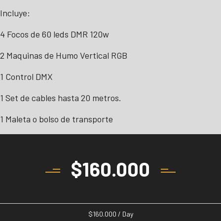
Incluye:
4 Focos de 60 leds DMR 120w
2 Maquinas de Humo Vertical RGB
1 Control DMX
1 Set de cables hasta 20 metros.
1 Maleta o bolso de transporte
$
160.000
$
160.000
/ Day