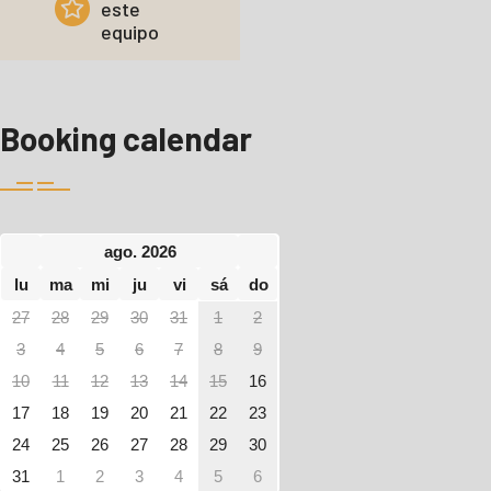
este
equipo
Booking calendar
ago. 2026
lu
ma
mi
ju
vi
sá
do
27
28
29
30
31
1
2
3
4
5
6
7
8
9
10
11
12
13
14
15
16
17
18
19
20
21
22
23
24
25
26
27
28
29
30
31
1
2
3
4
5
6