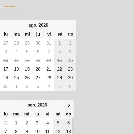
ago. 2026
lu
ma
mi
ju
vi
sá
do
27
28
29
30
31
1
2
3
4
5
6
7
8
9
10
11
12
13
14
15
16
17
18
19
20
21
22
23
24
25
26
27
28
29
30
31
1
2
3
4
5
6
sep. 2026
lu
ma
mi
ju
vi
sá
do
31
1
2
3
4
5
6
7
8
9
10
11
12
13