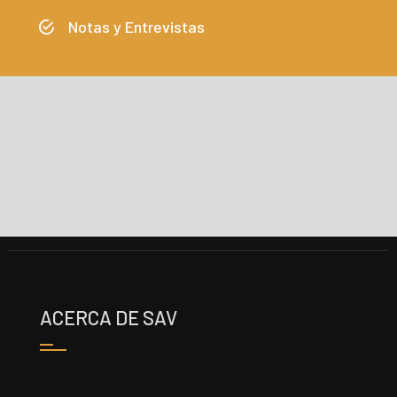
Notas y Entrevistas
ACERCA DE SAV