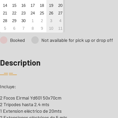
14
15
16
17
18
19
20
21
22
23
24
25
26
27
28
29
30
1
2
3
4
5
6
7
8
9
10
11
Booked
Not available for pick up or drop off
Description
Incluye:
2 Focos Eirmai Yd601 50x70cm
2 Trípodes hasta 2.4 mts
1 Extension eléctrico de 20mts
2 Extensiones eléctricos de 5 mts