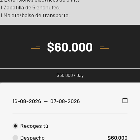
1 Zapatilla de 5 enchufes.
1 Maleta/bolso de transporte.
$
60.000
$
60.000
/ Day
Recoges tú
Despacho
$
60.000