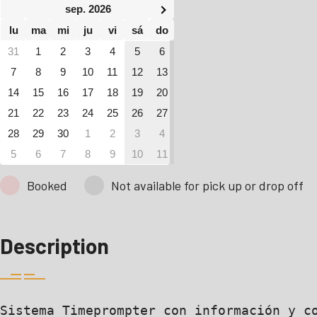
sep. 2026
lu
ma
mi
ju
vi
sá
do
31
1
2
3
4
5
6
7
8
9
10
11
12
13
14
15
16
17
18
19
20
21
22
23
24
25
26
27
28
29
30
1
2
3
4
5
6
7
8
9
10
11
Booked
Not available for pick up or drop off
Description
Sistema Timeprompter con información y co