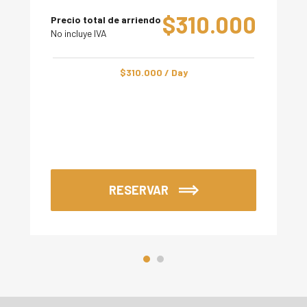
$
310.000
Precio total de arriendo
No incluye IVA
$
310.000
/ Day
RESERVAR