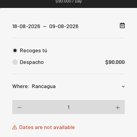
$
90.000
/ Day
Recoges tú
Despacho
$
90.000
Where:
Rancagua
Dates are not available