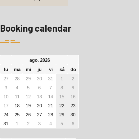
Booking calendar
ago. 2026
lu
ma
mi
ju
vi
sá
do
27
28
29
30
31
1
2
3
4
5
6
7
8
9
10
11
12
13
14
15
16
17
18
19
20
21
22
23
24
25
26
27
28
29
30
31
1
2
3
4
5
6