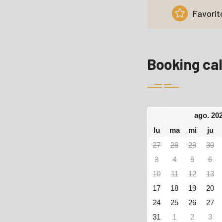
Favorit
Booking ca
ago. 20
lu
ma
mi
ju
27
28
29
30
3
4
5
6
10
11
12
13
17
18
19
20
24
25
26
27
31
1
2
3