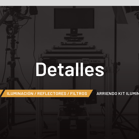
Detalles
ILUMINACIÓN / REFLECTORES / FILTROS
ARRIENDO KIT ILUMI