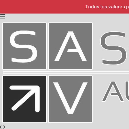
Todos los valores p