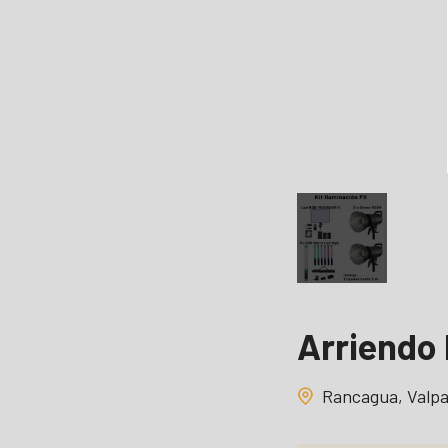
Arriendo 
Rancagua, Valpar