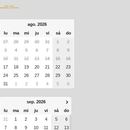
ago. 2026
lu
ma
mi
ju
vi
sá
do
27
28
29
30
31
1
2
3
4
5
6
7
8
9
10
11
12
13
14
15
16
17
18
19
20
21
22
23
24
25
26
27
28
29
30
31
1
2
3
4
5
6
sep. 2026
lu
ma
mi
ju
vi
sá
do
31
1
2
3
4
5
6
7
8
9
10
11
12
13