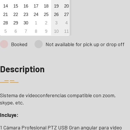
14
15
16
17
18
19
20
21
22
23
24
25
26
27
28
29
30
1
2
3
4
5
6
7
8
9
10
11
Booked
Not available for pick up or drop off
Description
Sistema de videoconferencias compatible con zoom,
skype, etc.
Incluye:
1 Cámara Profesional PTZ USB Gran angular para video