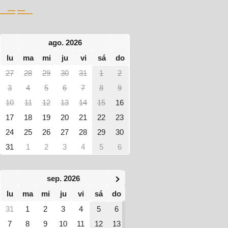
ago. 2026
lu
ma
mi
ju
vi
sá
do
27
28
29
30
31
1
2
3
4
5
6
7
8
9
10
11
12
13
14
15
16
17
18
19
20
21
22
23
24
25
26
27
28
29
30
31
1
2
3
4
5
6
sep. 2026
lu
ma
mi
ju
vi
sá
do
31
1
2
3
4
5
6
7
8
9
10
11
12
13