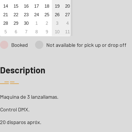
14
15
16
17
18
19
20
21
22
23
24
25
26
27
28
29
30
1
2
3
4
5
6
7
8
9
10
11
Booked
Not available for pick up or drop off
Description
Maquina de 3 lanzallamas.
Control DMX.
20 disparos apróx.