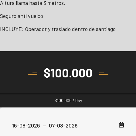
Altura llama hasta 3 metros.
Seguro anti vuelco
INCLUYE: Operador y traslado dentro de santiago
$
100.000
$
100.000
/ Day