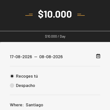
$
10.000
$
10.000
/ Day
Recoges tú
Despacho
Where:
Santiago