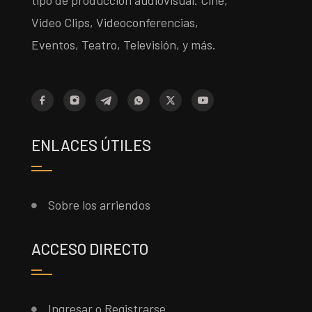
tipo de producción audiovisual. Cine,
Video Clips, Videoconferencias,
Eventos, Teatro, Televisión, y más.
ENLACES ÚTILES
Sobre los arriendos
ACCESO DIRECTO
Ingresar o Registrarse