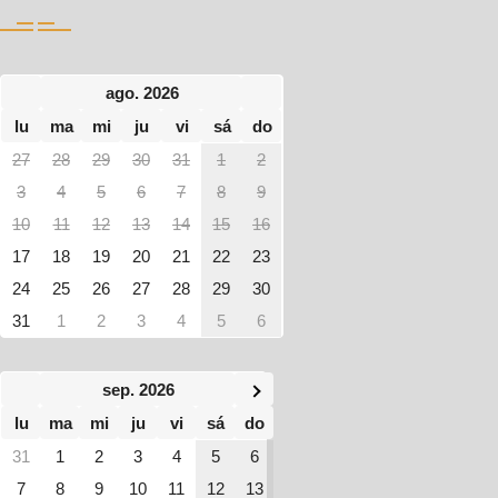
ago. 2026
lu
ma
mi
ju
vi
sá
do
27
28
29
30
31
1
2
3
4
5
6
7
8
9
10
11
12
13
14
15
16
17
18
19
20
21
22
23
24
25
26
27
28
29
30
31
1
2
3
4
5
6
sep. 2026
lu
ma
mi
ju
vi
sá
do
31
1
2
3
4
5
6
7
8
9
10
11
12
13