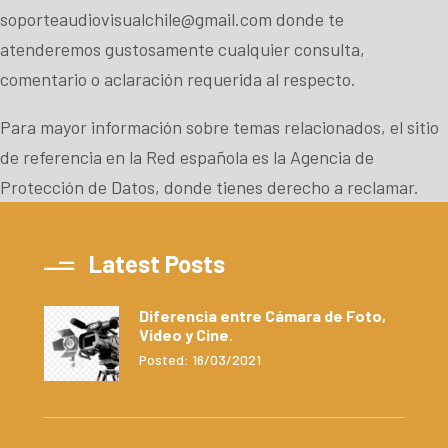
soporteaudiovisualchile@gmail.com
donde te
atenderemos gustosamente cualquier consulta,
comentario o aclaración requerida al respecto.
Para mayor información sobre temas relacionados, el sitio
de referencia en la Red española es la
Agencia de
Protección de Datos
, donde tienes derecho a reclamar.
Latest Posts
Diferencia entre Cámara de Foto,
Video y Cine.
Posted: 16/03/2021