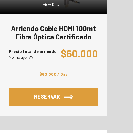
View Details
Arriendo Cable HDMI 100mt
Fibra Óptica Certificado
$
60.000
Precio total de arriendo
No incluye IVA
$
60.000
/ Day
RESERVAR