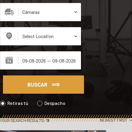
BUSCAR
Retiras tú
Despacho
NEWEST FIRST
YOUR SEARCH RESULTS:
11