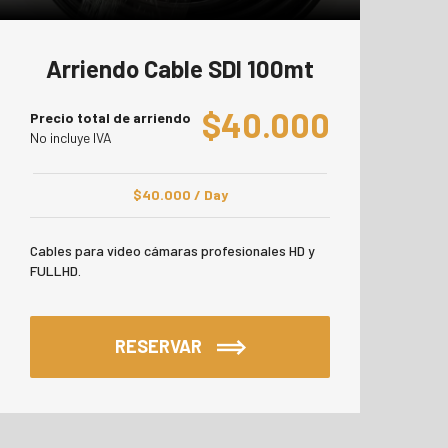
Arriendo Cable SDI 100mt
$
40.000
Precio total de arriendo
No incluye IVA
$
40.000
/ Day
Cables para video cámaras profesionales HD y
FULLHD.
RESERVAR