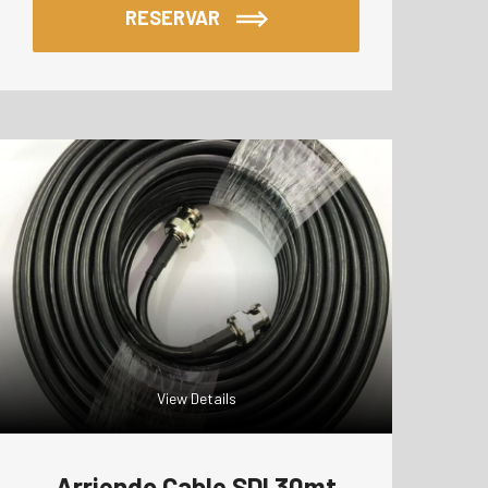
RESERVAR
View Details
Arriendo Cable SDI 30mt