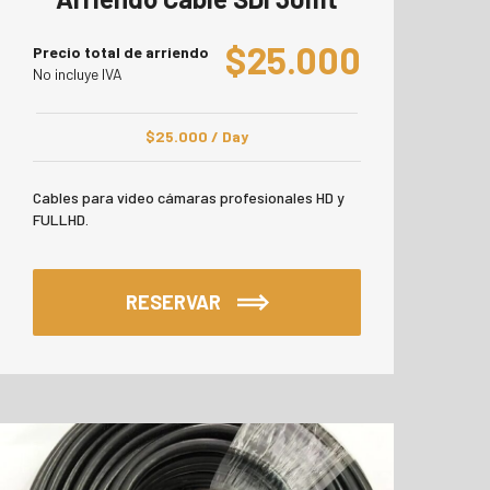
$
25.000
Precio total de arriendo
No incluye IVA
$
25.000
/ Day
Cables para video cámaras profesionales HD y
FULLHD.
RESERVAR