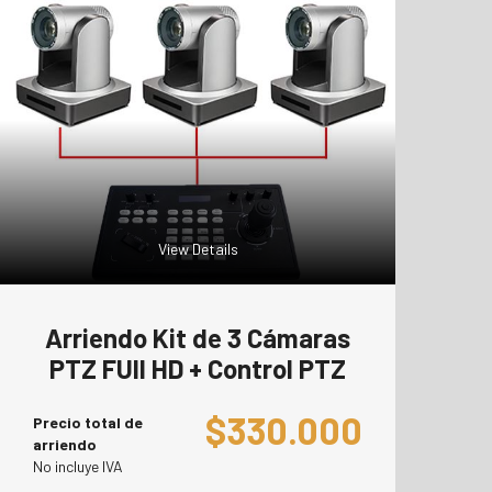
View Details
Arriendo Kit de 3 Cámaras
PTZ FUll HD + Control PTZ
$
330.000
Precio total de
arriendo
No incluye IVA