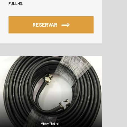
FULLHD.
RESERVAR
View Details