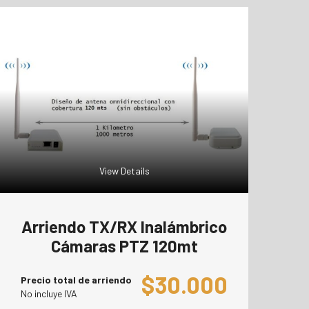
View Details
Arriendo TX/RX Inalámbrico
Cámaras PTZ 120mt
$
30.000
Precio total de arriendo
No incluye IVA