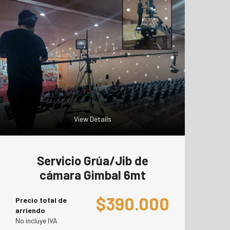
View Details
Servicio Grúa/Jib de
cámara Gimbal 6mt
$
390.000
Precio total de
arriendo
No incluye IVA