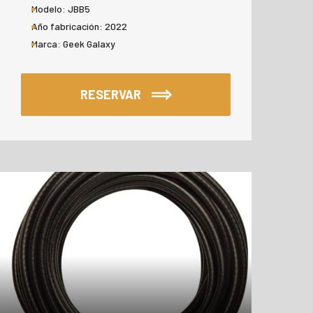
Modelo:
JBB5
Año fabricación:
2022
Marca:
Geek Galaxy
RESERVAR