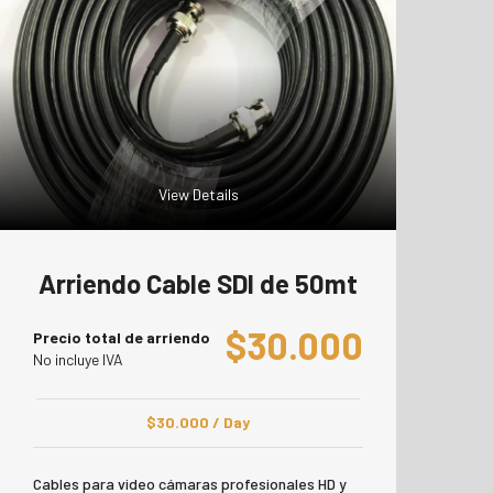
View Details
Arriendo Cable SDI de 50mt
$
30.000
Precio total de arriendo
No incluye IVA
$
30.000
/ Day
Cables para video cámaras profesionales HD y