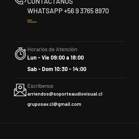
CONTÁCTANOS
WHATSAPP +56 9 3765 8970
Horarios de Atención
Lun - Vie 09:00 a 18:00
Sab - Dom 10:30 - 14:00
Escríbenos
arriendos@soporteaudiovisual.cl
gruposav.cl@gmail.com