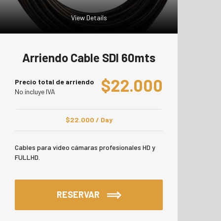
View Details
Arriendo Cable SDI 60mts
$
22.000
Precio total de arriendo
No incluye IVA
$
22.000
/ Day
Cables para video cámaras profesionales HD y
FULLHD.
RESERVAR