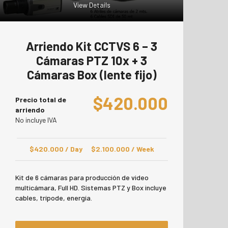
View Details
Arriendo Kit CCTVS 6 – 3
Cámaras PTZ 10x + 3
Cámaras Box (lente fijo)
$
420.000
Precio total de
arriendo
No incluye IVA
$
420.000
/ Day
$
2.100.000
/ Week
Kit de 6 cámaras para producción de video
multicámara, Full HD. Sistemas PTZ y Box incluye
cables, trípode, energía.