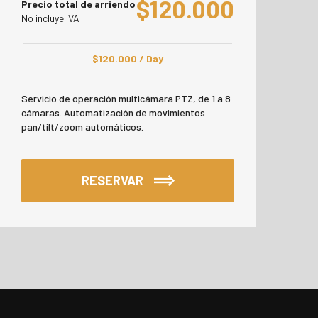
$
120.000
Precio total de arriendo
No incluye IVA
$
120.000
/ Day
Servicio de operación multicámara PTZ, de 1 a 8
cámaras. Automatización de movimientos
pan/tilt/zoom automáticos.
RESERVAR