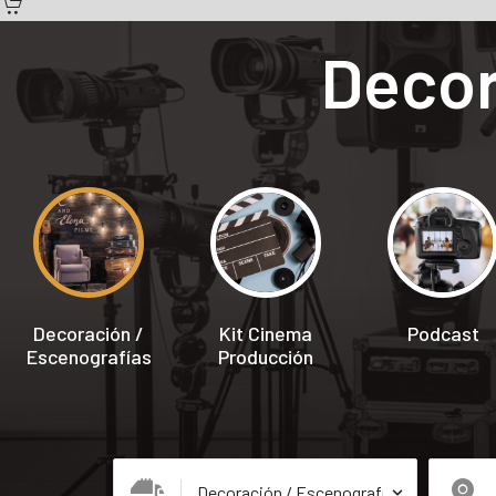
Decor
Decoración /
Kit Cinema
Podcast
Escenografías
Producción