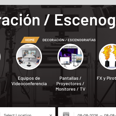
ación / Escenog
HOME
DECORACIÓN / ESCENOGRAFÍAS
Equipos de
Pantallas /
FX y Piro
Videoconferencia
Proyectores /
Monitores / TV