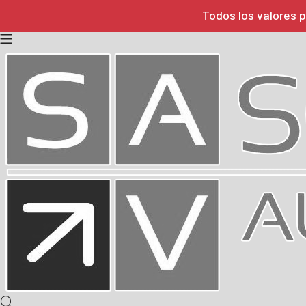
Todos los valores p