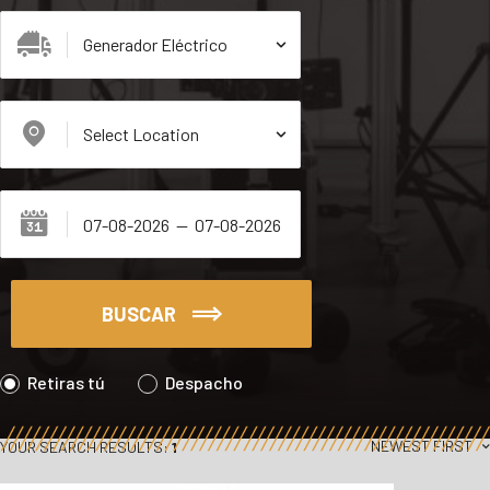
BUSCAR
Retiras tú
Despacho
NEWEST FIRST
YOUR SEARCH RESULTS:
1