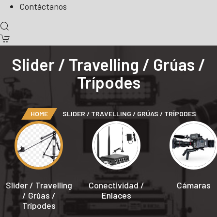
Contáctanos
Slider / Travelling / Grúas /
Trípodes
HOME
SLIDER / TRAVELLING / GRÚAS / TRÍPODES
Slider / Travelling
Conectividad /
Cámaras
/ Grúas /
Enlaces
Trípodes