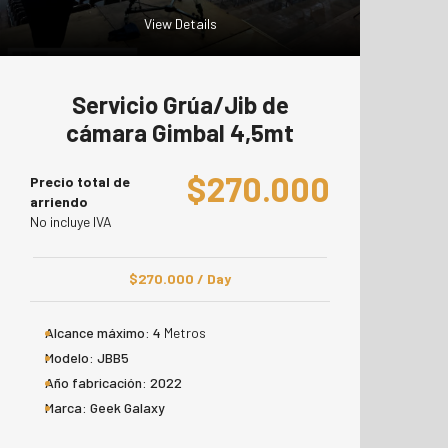
View Details
Servicio Grúa/Jib de
cámara Gimbal 4,5mt
$
270.000
Precio total de
arriendo
No incluye IVA
$
270.000
/ Day
Alcance máximo:
4
Metros
Modelo:
JBB5
Año fabricación:
2022
Marca:
Geek Galaxy