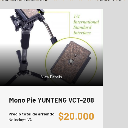
View Details
Mono Pie YUNTENG VCT-288
$
20.000
Precio total de arriendo
No incluye IVA